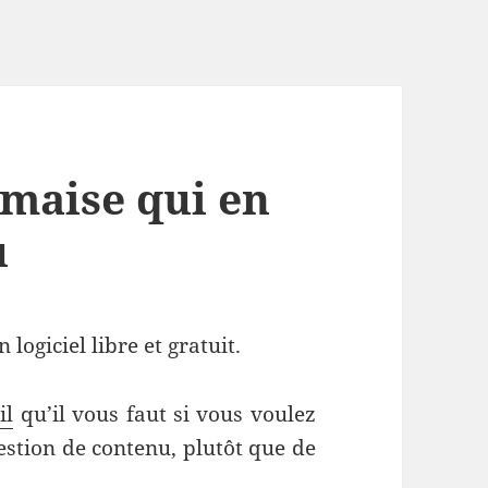
imaise
qui
en
u
logiciel libre et gratuit.
il
qu’il vous faut si vous voulez
stion de contenu, plutôt que de