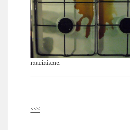
marinisme.
<<<