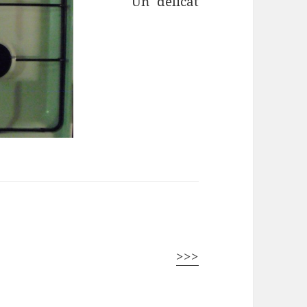
Un délicat
>>>